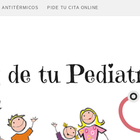
Ir al contenido principal
E ANTITÉRMICOS
PIDE TU CITA ONLINE