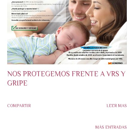
a
s
NOS PROTEGEMOS FRENTE A VRS Y
GRIPE
COMPARTIR
LEER MAS
MÁS ENTRADAS