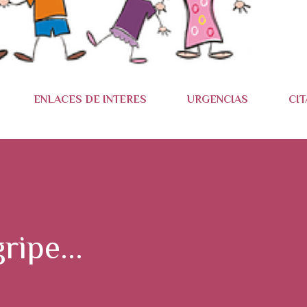
ENLACES DE INTERES
URGENCIAS
CIT
ripe...