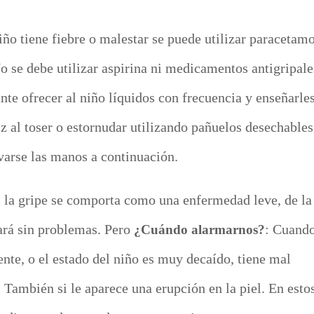
niño tiene fiebre o malestar se puede utilizar paracetam
 se debe utilizar aspirina ni medicamentos antigripale
te ofrecer al niño líquidos con frecuencia y
enseñarles
z al toser o estornudar utilizando pañuelos desechables
avarse las manos a continuación.
,
la gripe se comporta como una enfermedad leve, de la
ará sin problemas.
Pero
: Cuand
¿Cuándo alarmarnos?
ente, o el estado del niño es muy decaído, tiene mal
r. También si le aparece una erupción en la piel. En esto