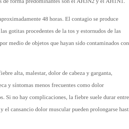
dos de forma predominantes son el AH3N2 y el AH1N1.
aproximadamente 48 horas. El contagio se produce
 las gotitas procedentes de la tos y estornudos de las
 por medio de objetos que hayan sido contaminados con
iebre alta, malestar, dolor de cabeza y garganta,
seca y síntomas menos frecuentes como dolor
os.
Si no hay complicaciones, la fiebre suele durar entre
as y el cansancio dolor muscular pueden prolongarse hast