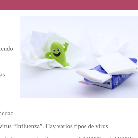
a
ciendo
as
medad
virus “Influenza”. Hay varios tipos de virus