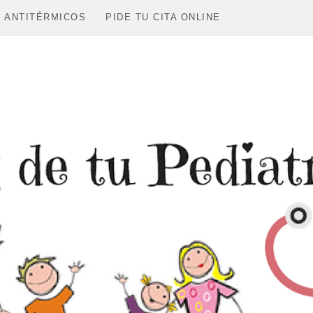
Ir al contenido principal
E ANTITÉRMICOS
PIDE TU CITA ONLINE