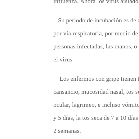
influenza.
Ahora los virus aisla
Su periodo de incubación es de 
por vía respiratoria, por medio de
personas infectadas,
las manos, o
el virus.
Los
enfermos con
gripe
tienen f
cansancio, mucosidad nasal, tos 
ocular, lagrimeo, e incluso vómit
y 5 días, la tos seca de 7 a 10 dí
2 semanas.