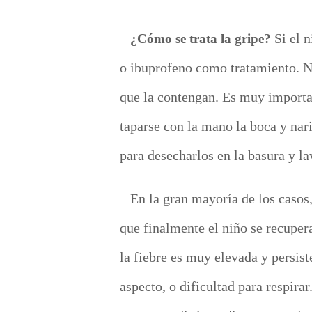
Si el 
¿Cómo se trata la gripe?
o ibuprofeno como tratamiento. No
que la contengan. Es muy importan
taparse con la mano la boca y nari
para desecharlos en la basura y l
En la gran mayoría de los casos
que finalmente el niño se recuper
la fiebre es muy elevada y persist
aspecto, o dificultad para respira